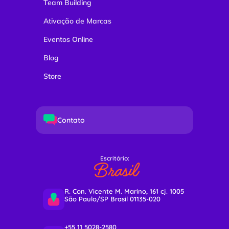
Team Building
Ativação de Marcas
Eventos Online
Blog
Store
Contato
Escritório:
Brasil
R. Con. Vicente M. Marino, 161 cj. 1005
São Paulo/SP Brasil 01135-020
+55 11 5028-2580