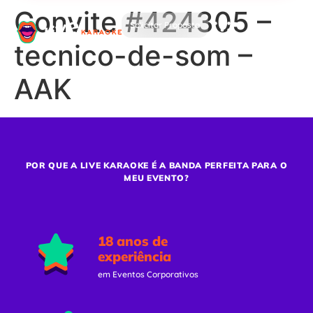
Convite #424305 –
Solicitar Proposta
tecnico-de-som –
AAK
POR QUE A LIVE KARAOKE É A BANDA PERFEITA PARA O
MEU EVENTO?
18 anos de
experiência
em Eventos Corporativos