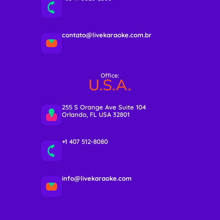
contato@livekaraoke.com.br
Office:
U.S.A.
255 S Orange Ave Suite 104
Orlando, FL USA 32801
+1 407 512-8080
info@livekaraoke.com