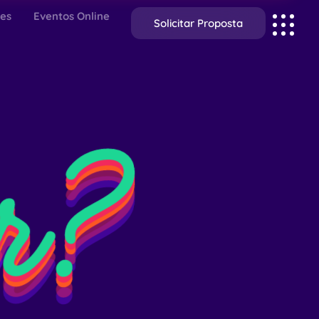
ões
Eventos Online
Solicitar Proposta
r?