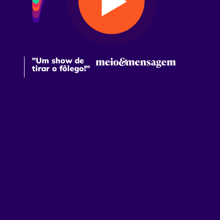
"Um show de
tirar o fôlego!"