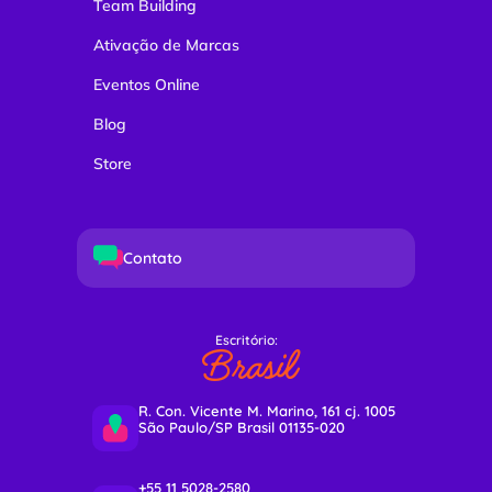
Team Building
Ativação de Marcas
Eventos Online
Blog
Store
Contato
Escritório:
Brasil
R. Con. Vicente M. Marino, 161 cj. 1005
São Paulo/SP Brasil 01135-020
+55 11 5028-2580