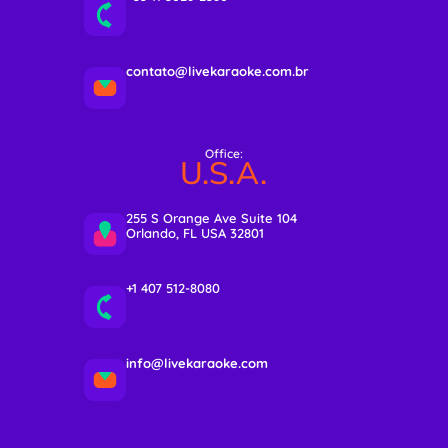
contato@livekaraoke.com.br
Office:
U.S.A.
255 S Orange Ave Suite 104
Orlando, FL USA 32801
+1 407 512-8080
info@livekaraoke.com