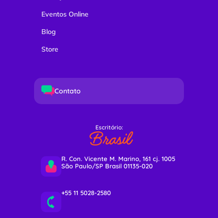
Eventos Online
Blog
Store
Contato
Escritório:
Brasil
R. Con. Vicente M. Marino, 161 cj. 1005
São Paulo/SP Brasil 01135-020
+55 11 5028-2580