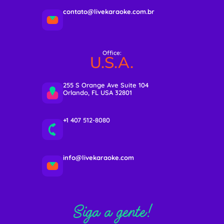
contato@livekaraoke.com.br
Office:
U.S.A.
255 S Orange Ave Suite 104
Orlando, FL USA 32801
+1 407 512-8080
info@livekaraoke.com
Siga a gente!