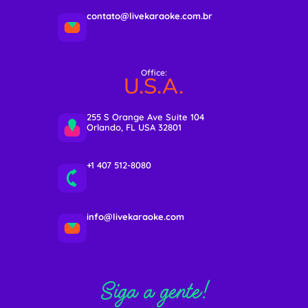
contato@livekaraoke.com.br
Office:
U.S.A.
255 S Orange Ave Suite 104
Orlando, FL USA 32801
+1 407 512-8080
info@livekaraoke.com
Siga a gente!