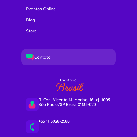
Eventos Online
Blog
Store
Contato
Escritório:
Brasil
R. Con. Vicente M. Marino, 161 cj. 1005
São Paulo/SP Brasil 01135-020
+55 11 5028-2580