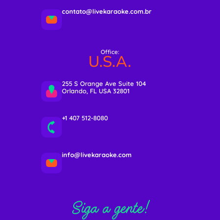
contato@livekaraoke.com.br
Office:
U.S.A.
255 S Orange Ave Suite 104
Orlando, FL USA 32801
+1 407 512-8080
info@livekaraoke.com
Siga a gente!