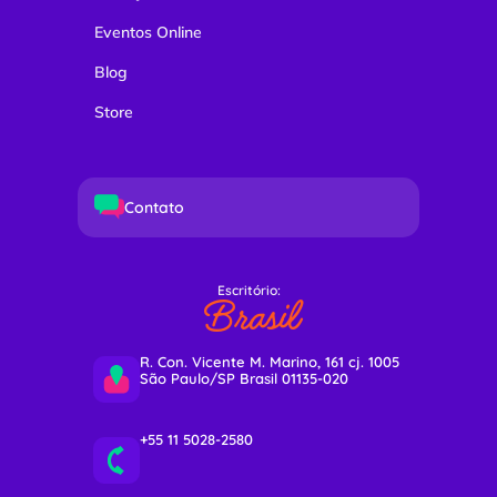
Eventos Online
Blog
Store
Contato
Escritório:
Brasil
R. Con. Vicente M. Marino, 161 cj. 1005
São Paulo/SP Brasil 01135-020
+55 11 5028-2580