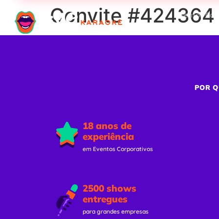
Convite #424364 
Eventos Cor
POR Q
18 anos de
experiência
em Eventos Corporativos
2500 shows
entregues
para grandes empresas