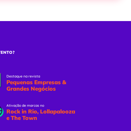
ões
Eventos Online
Solicitar Proposta
VENTO?
Destaque na revista
Pequenas Empresas &
Grandes Negócios
Ativação de marcas no
Rock in Rio, Lollapalooza
e The Town