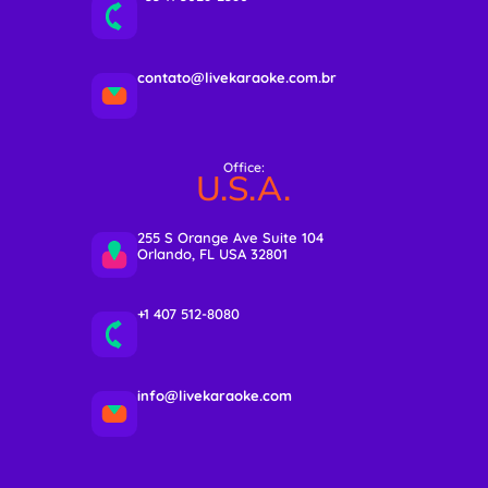
contato@livekaraoke.com.br
Office:
U.S.A.
255 S Orange Ave Suite 104
Orlando, FL USA 32801
+1 407 512-8080
info@livekaraoke.com