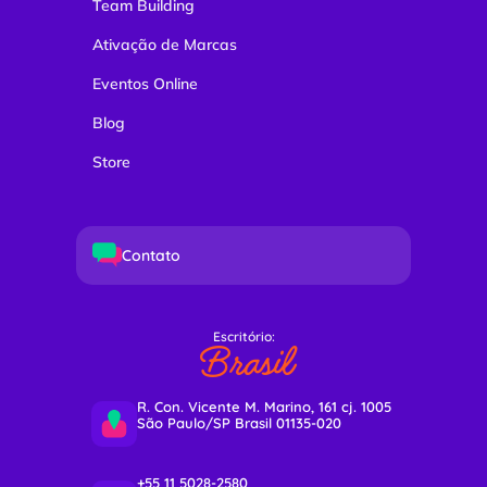
Team Building
Ativação de Marcas
Eventos Online
Blog
Store
Contato
Escritório:
Brasil
R. Con. Vicente M. Marino, 161 cj. 1005
São Paulo/SP Brasil 01135-020
+55 11 5028-2580