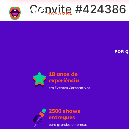
Convite #424386 
Eventos Cor
POR Q
18 anos de
experiência
em Eventos Corporativos
2500 shows
entregues
para grandes empresas