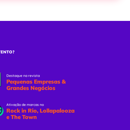
ões
Eventos Online
Solicitar Proposta
VENTO?
Destaque na revista
Pequenas Empresas &
Grandes Negócios
Ativação de marcas no
Rock in Rio, Lollapalooza
e The Town