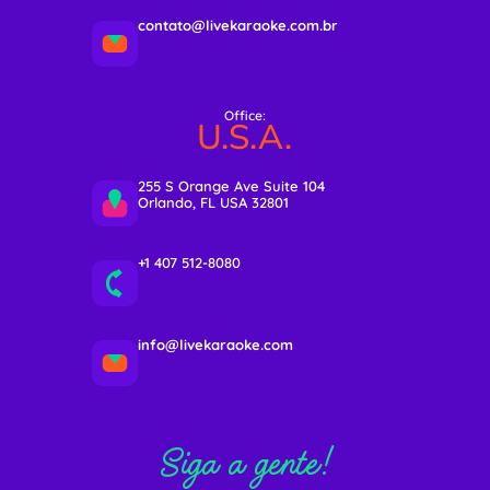
contato@livekaraoke.com.br
Office:
U.S.A.
255 S Orange Ave Suite 104
Orlando, FL USA 32801
+1 407 512-8080
info@livekaraoke.com
Siga a gente!