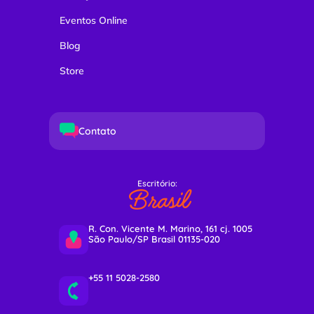
Eventos Online
Blog
Store
Contato
Escritório:
Brasil
R. Con. Vicente M. Marino, 161 cj. 1005
São Paulo/SP Brasil 01135-020
+55 11 5028-2580