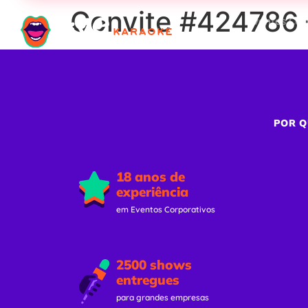
Convite #424786 –
Eventos Cor
POR Q
18 anos de
experiência
em Eventos Corporativos
2500 shows
entregues
para grandes empresas