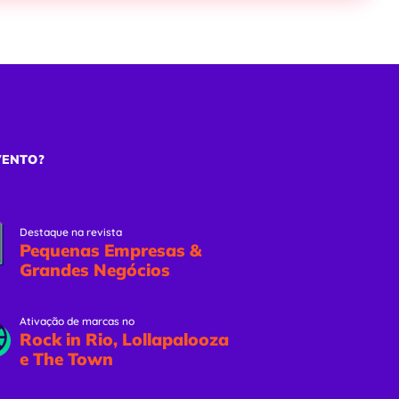
ões
Eventos Online
Solicitar Proposta
VENTO?
Destaque na revista
Pequenas Empresas &
Grandes Negócios
Ativação de marcas no
Rock in Rio, Lollapalooza
e The Town