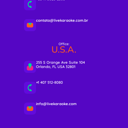
contato@livekaraoke.com.br
Office:
U.S.A.
255 S Orange Ave Suite 104
Orlando, FL USA 32801
+1 407 512-8080
info@livekaraoke.com