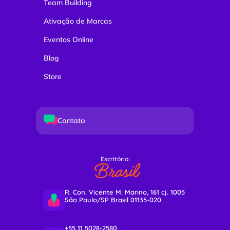
Team Building
Ativação de Marcas
Eventos Online
Blog
Store
Contato
Escritório:
Brasil
R. Con. Vicente M. Marino, 161 cj. 1005
São Paulo/SP Brasil 01135-020
+55 11 5028-2580