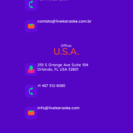
contato@livekaraoke.com.br
Office:
U.S.A.
255 S Orange Ave Suite 104
Orlando, FL USA 32801
+1 407 512-8080
info@livekaraoke.com