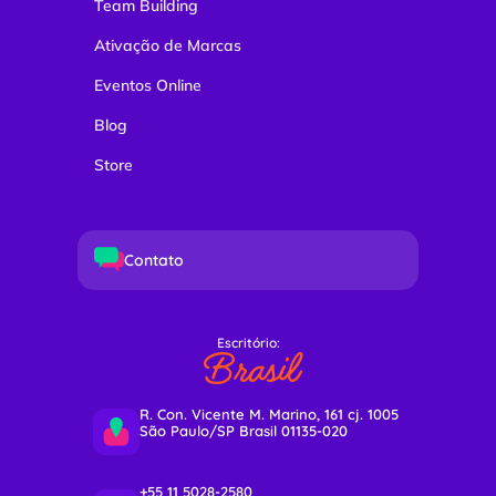
Team Building
Ativação de Marcas
Eventos Online
Blog
Store
Contato
Escritório:
Brasil
R. Con. Vicente M. Marino, 161 cj. 1005
São Paulo/SP Brasil 01135-020
+55 11 5028-2580