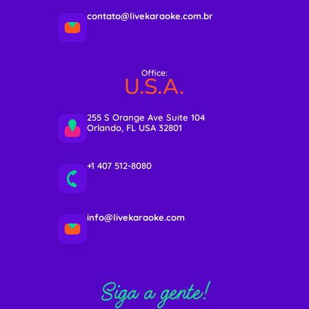
contato@livekaraoke.com.br
Office:
U.S.A.
255 S Orange Ave Suite 104
Orlando, FL USA 32801
+1 407 512-8080
info@livekaraoke.com
Siga a gente!