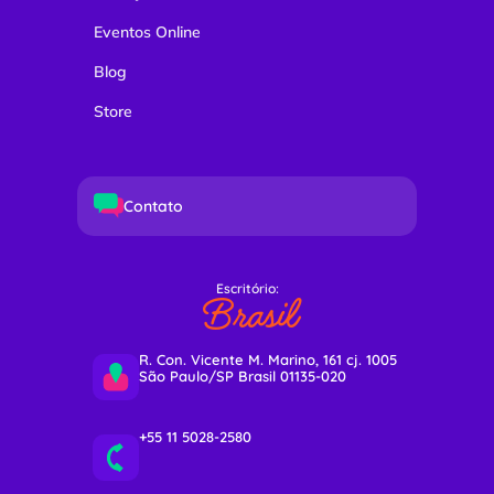
Eventos Online
Blog
Store
Contato
Escritório:
Brasil
R. Con. Vicente M. Marino, 161 cj. 1005
São Paulo/SP Brasil 01135-020
+55 11 5028-2580