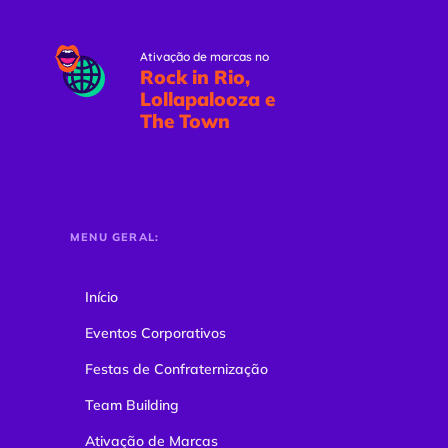
Ativação de marcas no
Rock in Rio,
Lollapalooza e
The Town
MENU GERAL:
Início
Eventos Corporativos
Festas de Confraternização
Team Building
Ativação de Marcas