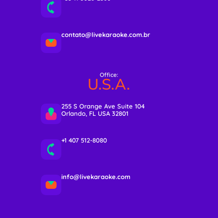
contato@livekaraoke.com.br
Office:
U.S.A.
255 S Orange Ave Suite 104
Orlando, FL USA 32801
+1 407 512-8080
info@livekaraoke.com