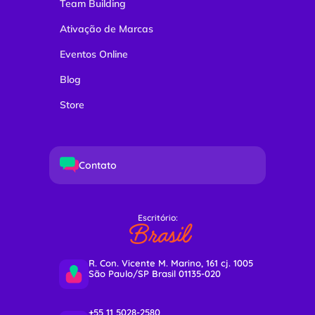
Team Building
Ativação de Marcas
Eventos Online
Blog
Store
Contato
Escritório:
Brasil
R. Con. Vicente M. Marino, 161 cj. 1005
São Paulo/SP Brasil 01135-020
+55 11 5028-2580