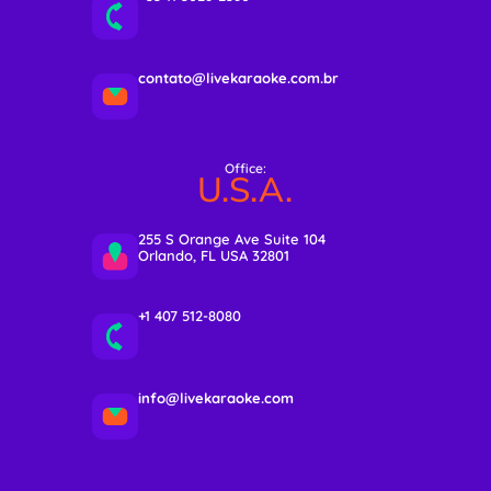
contato@livekaraoke.com.br
Office:
U.S.A.
255 S Orange Ave Suite 104
Orlando, FL USA 32801
+1 407 512-8080
info@livekaraoke.com