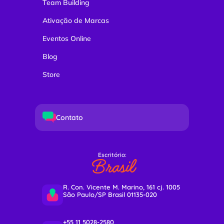
Team Building
Ativação de Marcas
Eventos Online
Blog
Store
Contato
Escritório:
Brasil
R. Con. Vicente M. Marino, 161 cj. 1005
São Paulo/SP Brasil 01135-020
+55 11 5028-2580