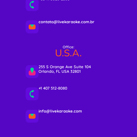
contato@livekaraoke.com.br
Office:
U.S.A.
255 S Orange Ave Suite 104
Orlando, FL USA 32801
+1 407 512-8080
info@livekaraoke.com