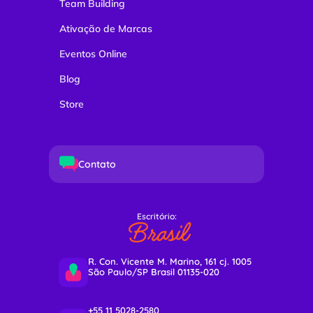
Team Building
Ativação de Marcas
Eventos Online
Blog
Store
Contato
Escritório:
Brasil
R. Con. Vicente M. Marino, 161 cj. 1005
São Paulo/SP Brasil 01135-020
+55 11 5028-2580