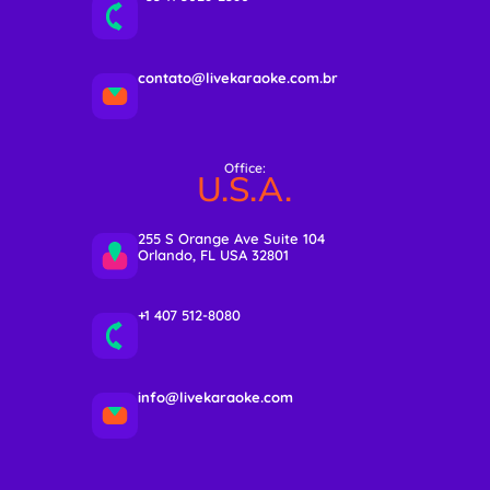
contato@livekaraoke.com.br
Office:
U.S.A.
255 S Orange Ave Suite 104
Orlando, FL USA 32801
+1 407 512-8080
info@livekaraoke.com