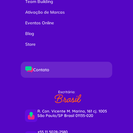
Team Building
Ativação de Marcas
Eventos Online
Blog
Store
Contato
Escritório:
Brasil
R. Con. Vicente M. Marino, 161 cj. 1005
São Paulo/SP Brasil 01135-020
+55 11 5028-2580