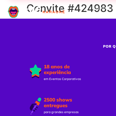
Convite #424983 –
Eventos Cor
POR Q
18 anos de
experiência
em Eventos Corporativos
2500 shows
entregues
para grandes empresas