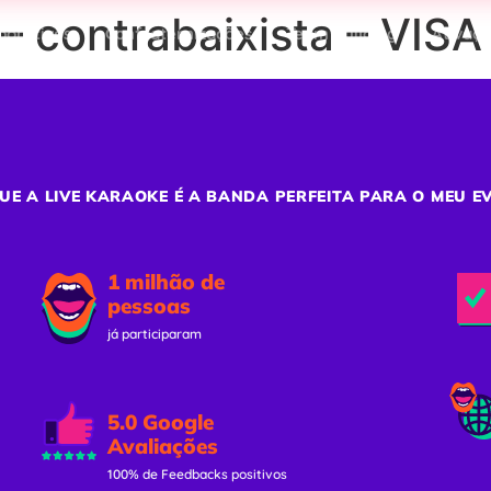
 contrabaixista – VISA
porativos
Confraternizações
Team Building
Ativaç
UE A LIVE KARAOKE É A BANDA PERFEITA PARA O MEU E
1 milhão de
pessoas
já participaram
5.0 Google
Avaliações
100% de Feedbacks positivos