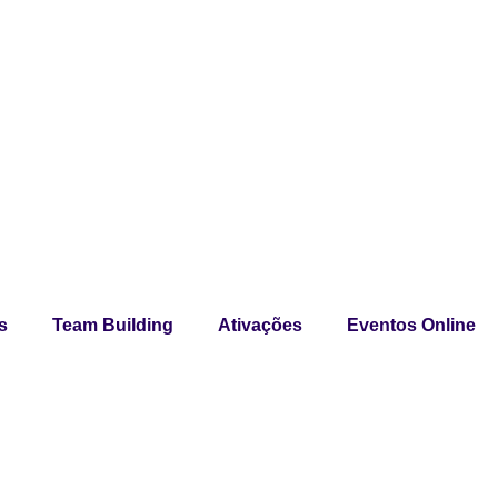
s
Team Building
Ativações
Eventos Online