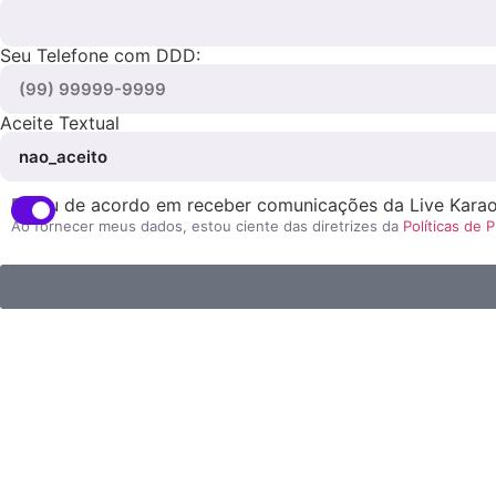
Seu Telefone com DDD:
Aceite Textual
Estou de acordo em receber comunicações da Live Karao
Ao fornecer meus dados, estou ciente das diretrizes da
Políticas de 