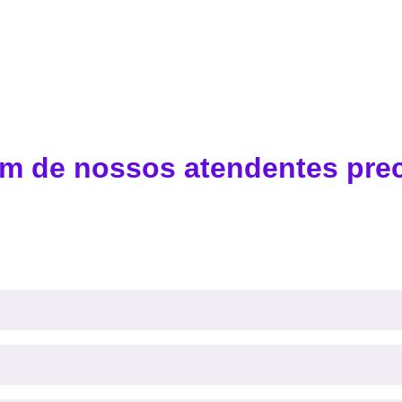
 um de nossos atendentes pre