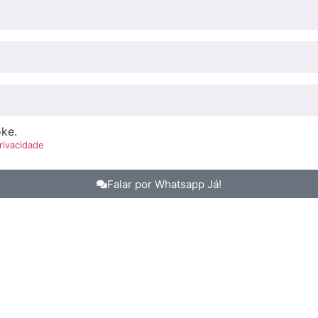
ke.
Privacidade
Falar por Whatsapp Já!