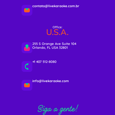
contato@livekaraoke.com.br
Office:
U.S.A.
255 S Orange Ave Suite 104
Orlando, FL USA 32801
+1 407 512-8080
info@livekaraoke.com
Siga a gente!