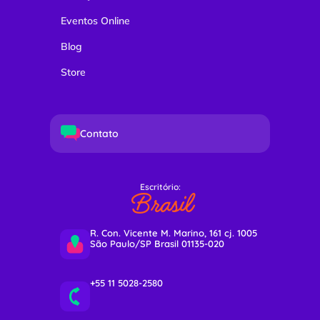
Eventos Online
Blog
Store
Contato
Escritório:
Brasil
R. Con. Vicente M. Marino, 161 cj. 1005
São Paulo/SP Brasil 01135-020
+55 11 5028-2580