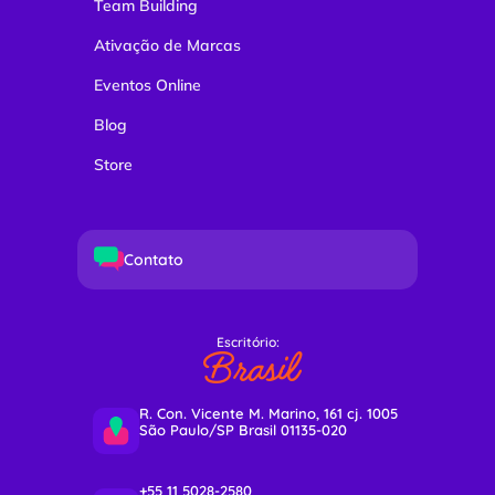
Team Building
Ativação de Marcas
Eventos Online
Blog
Store
Contato
Escritório:
Brasil
R. Con. Vicente M. Marino, 161 cj. 1005
São Paulo/SP Brasil 01135-020
+55 11 5028-2580