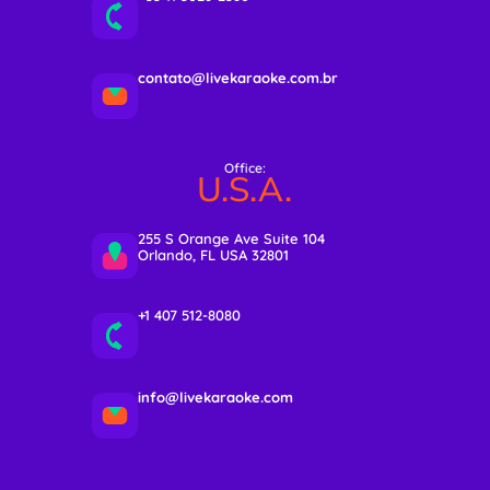
contato@livekaraoke.com.br
Office:
U.S.A.
255 S Orange Ave Suite 104
Orlando, FL USA 32801
+1 407 512-8080
info@livekaraoke.com