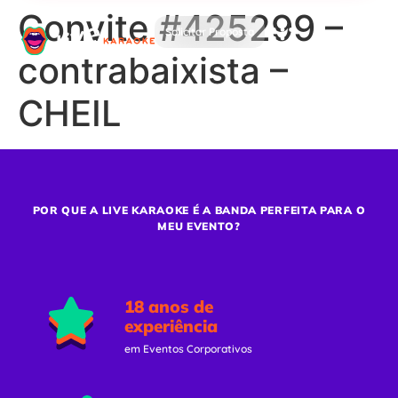
Convite #425299 –
Solicitar Proposta
contrabaixista –
CHEIL
POR QUE A LIVE KARAOKE É A BANDA PERFEITA PARA O
MEU EVENTO?
18 anos de
experiência
em Eventos Corporativos