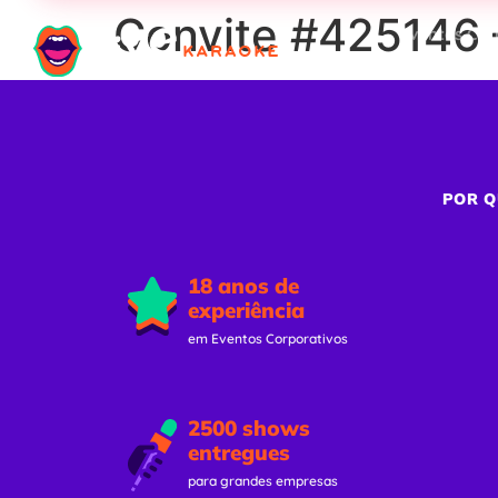
Convite #425146 
Eventos Cor
POR Q
18 anos de
experiência
em Eventos Corporativos
2500 shows
entregues
para grandes empresas