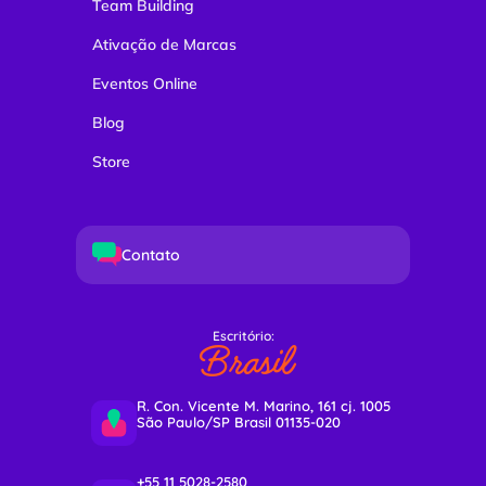
Team Building
Ativação de Marcas
Eventos Online
Blog
Store
Contato
Escritório:
Brasil
R. Con. Vicente M. Marino, 161 cj. 1005
São Paulo/SP Brasil 01135-020
+55 11 5028-2580