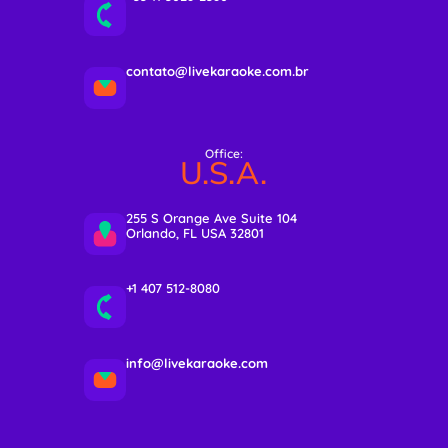
contato@livekaraoke.com.br
Office:
U.S.A.
255 S Orange Ave Suite 104
Orlando, FL USA 32801
+1 407 512-8080
info@livekaraoke.com