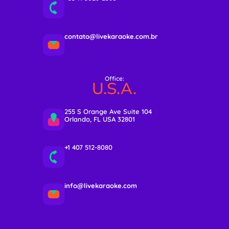
contato@livekaraoke.com.br
Office:
U.S.A.
255 S Orange Ave Suite 104
Orlando, FL USA 32801
+1 407 512-8080
info@livekaraoke.com