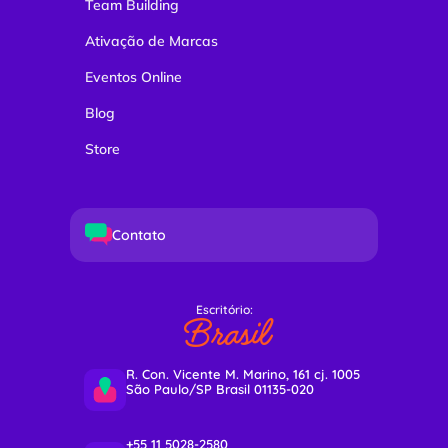
Team Building
Ativação de Marcas
Eventos Online
Blog
Store
Contato
Escritório:
Brasil
R. Con. Vicente M. Marino, 161 cj. 1005
São Paulo/SP Brasil 01135-020
+55 11 5028-2580