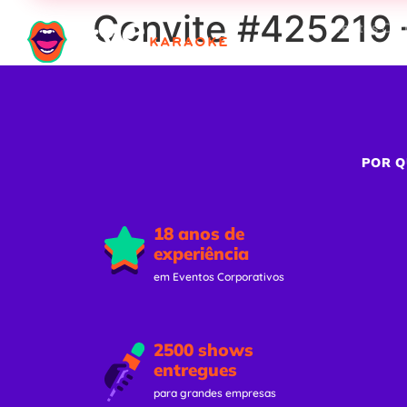
Convite #425219 
Eventos Cor
POR Q
18 anos de
experiência
em Eventos Corporativos
2500 shows
entregues
para grandes empresas