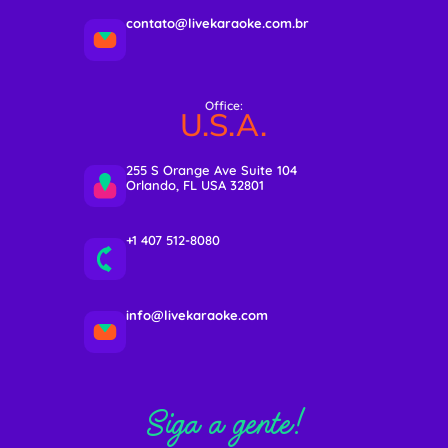
contato@livekaraoke.com.br
Office:
U.S.A.
255 S Orange Ave Suite 104
Orlando, FL USA 32801
+1 407 512-8080
info@livekaraoke.com
Siga a gente!