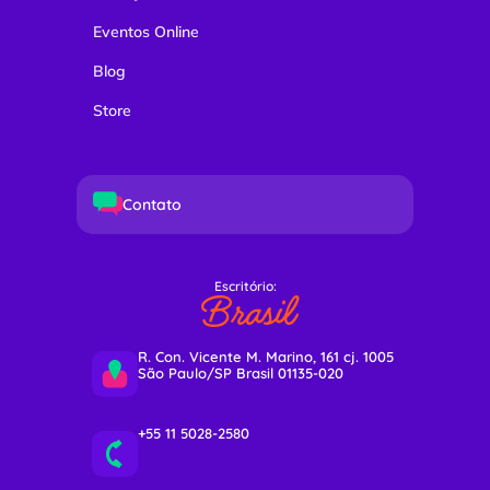
Eventos Online
Blog
Store
Contato
Escritório:
Brasil
R. Con. Vicente M. Marino, 161 cj. 1005
São Paulo/SP Brasil 01135-020
+55 11 5028-2580