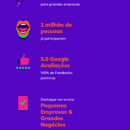
para grandes empresas
1 milhão de
pessoas
já participaram
5.0 Google
Avaliações
100% de Feedbacks
positivos
Destaque na revista
Pequenas
Empresas &
Grandes
Negócios