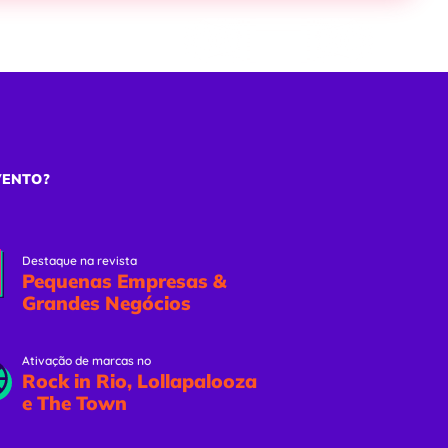
ões
Eventos Online
Solicitar Proposta
VENTO?
Destaque na revista
Pequenas Empresas &
Grandes Negócios
Ativação de marcas no
Rock in Rio, Lollapalooza
e The Town