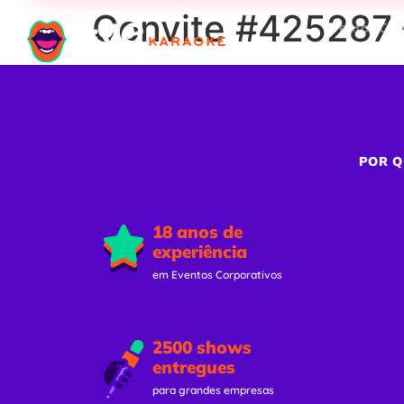
Convite #425287 
Eventos Cor
POR Q
18 anos de
experiência
em Eventos Corporativos
2500 shows
entregues
para grandes empresas