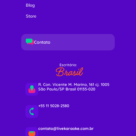
Blog
Store
Contato
Escritório:
Brasil
R. Con. Vicente M. Marino, 161 cj. 1005
São Paulo/SP Brasil 01135-020
+55 11 5028-2580
contato@livekaraoke.com.br