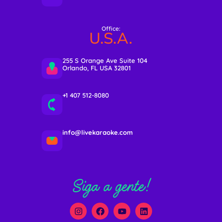
Office:
U.S.A.
255 S Orange Ave Suite 104
Orlando, FL USA 32801
+1 407 512-8080
info@livekaraoke.com
Siga a gente!