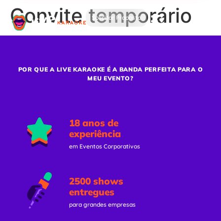
Convite temporário
Solicitar Proposta
POR QUE A LIVE KARAOKE É A BANDA PERFEITA PARA O
MEU EVENTO?
18 anos de
experiência
em Eventos Corporativos
2500 shows
entregues
para grandes empresas