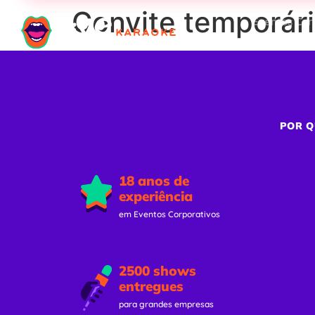
Convite temporár
Eventos Cor
POR Q
18 anos de
experiência
em Eventos Corporativos
2500 shows
entregues
para grandes empresas