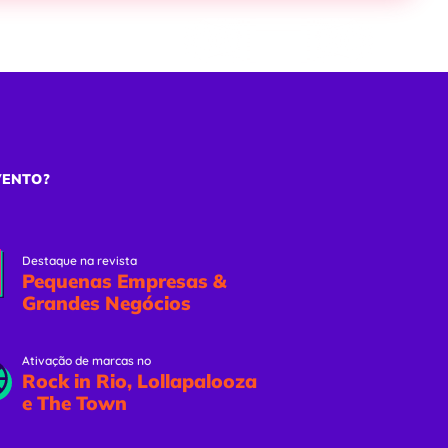
ões
Eventos Online
Solicitar Proposta
VENTO?
Destaque na revista
Pequenas Empresas &
Grandes Negócios
Ativação de marcas no
Rock in Rio, Lollapalooza
e The Town