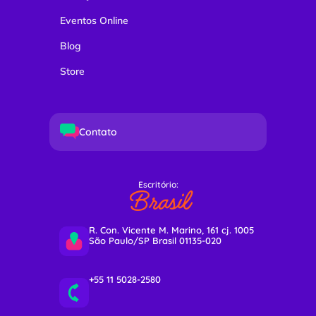
Eventos Online
Blog
Store
Contato
Escritório:
Brasil
R. Con. Vicente M. Marino, 161 cj. 1005
São Paulo/SP Brasil 01135-020
+55 11 5028-2580