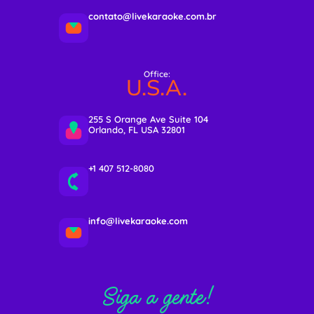
contato@livekaraoke.com.br
Office:
U.S.A.
255 S Orange Ave Suite 104
Orlando, FL USA 32801
+1 407 512-8080
info@livekaraoke.com
Siga a gente!