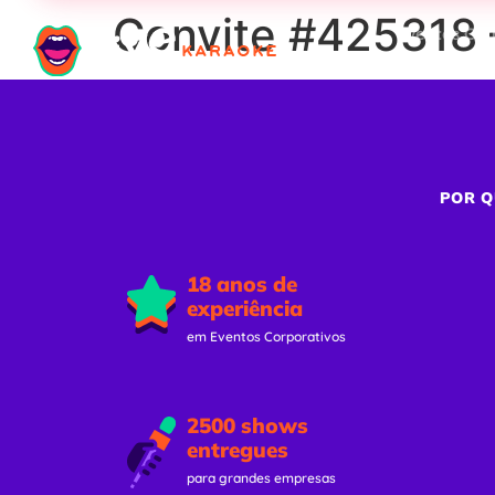
Convite #425318 
Eventos Cor
POR Q
18 anos de
experiência
em Eventos Corporativos
2500 shows
entregues
para grandes empresas