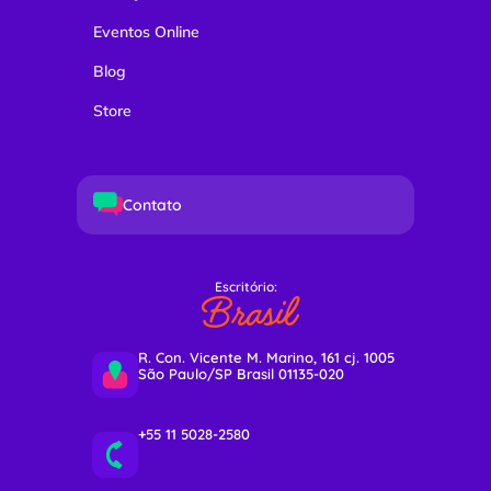
Eventos Online
Blog
Store
Contato
Escritório:
Brasil
R. Con. Vicente M. Marino, 161 cj. 1005
São Paulo/SP Brasil 01135-020
+55 11 5028-2580