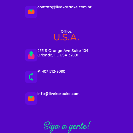
contato@livekaraoke.com.br
Office:
U.S.A.
255 S Orange Ave Suite 104
Orlando, FL USA 32801
+1 407 512-8080
info@livekaraoke.com
Siga a gente!