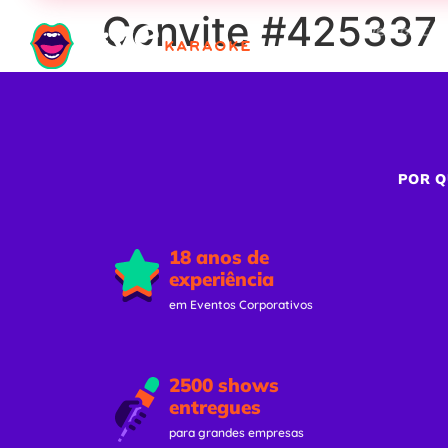
Convite #425337 –
Eventos Cor
POR Q
18 anos de
experiência
em Eventos Corporativos
2500 shows
entregues
para grandes empresas