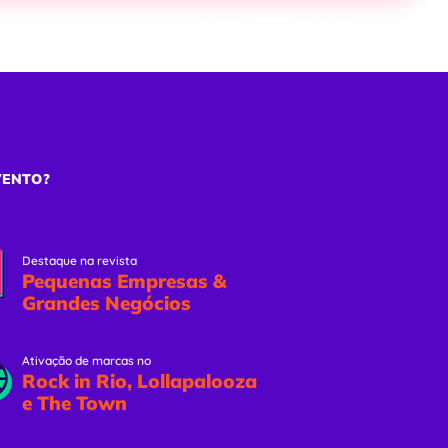
ões
Eventos Online
Solicitar Proposta
VENTO?
Destaque na revista
Pequenas Empresas &
Grandes Negócios
Ativação de marcas no
Rock in Rio, Lollapalooza
e The Town