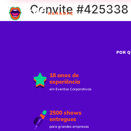
Convite #425338 
Eventos Cor
POR Q
18 anos de
experiência
em Eventos Corporativos
2500 shows
entregues
para grandes empresas