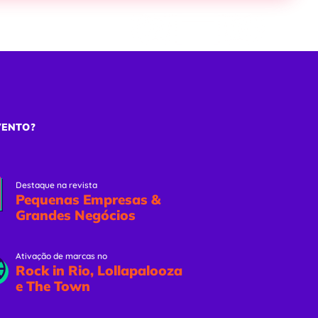
ões
Eventos Online
Solicitar Proposta
VENTO?
Destaque na revista
Pequenas Empresas &
Grandes Negócios
Ativação de marcas no
Rock in Rio, Lollapalooza
e The Town