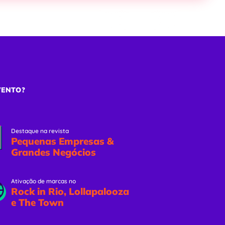
ões
Eventos Online
Solicitar Proposta
VENTO?
Destaque na revista
Pequenas Empresas &
Grandes Negócios
Ativação de marcas no
Rock in Rio, Lollapalooza
e The Town