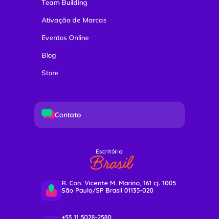
Team Building
Ativação de Marcas
Eventos Online
Blog
Store
Contato
Escritório:
Brasil
R. Con. Vicente M. Marino, 161 cj. 1005
São Paulo/SP Brasil 01135-020
+55 11 5028-2580