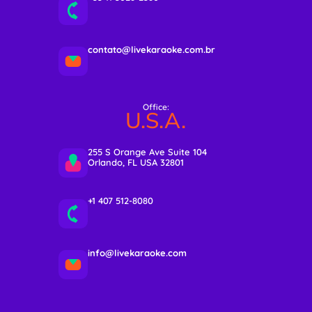
contato@livekaraoke.com.br
Office:
U.S.A.
255 S Orange Ave Suite 104
Orlando, FL USA 32801
+1 407 512-8080
info@livekaraoke.com