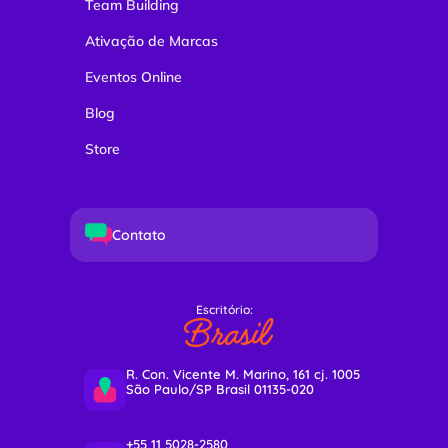
Team Building
Ativação de Marcas
Eventos Online
Blog
Store
Contato
Escritório:
Brasil
R. Con. Vicente M. Marino, 161 cj. 1005
São Paulo/SP Brasil 01135-020
+55 11 5028-2580