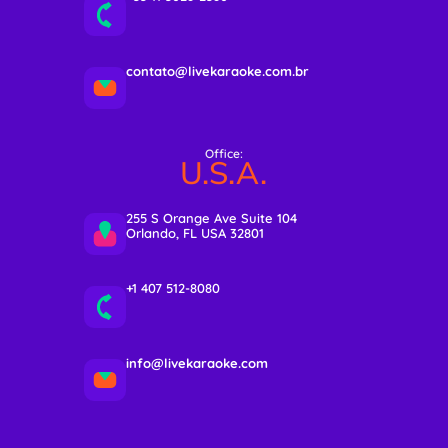
contato@livekaraoke.com.br
Office:
U.S.A.
255 S Orange Ave Suite 104
Orlando, FL USA 32801
+1 407 512-8080
info@livekaraoke.com