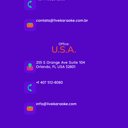
contato@livekaraoke.com.br
Office:
U.S.A.
255 S Orange Ave Suite 104
Orlando, FL USA 32801
+1 407 512-8080
info@livekaraoke.com