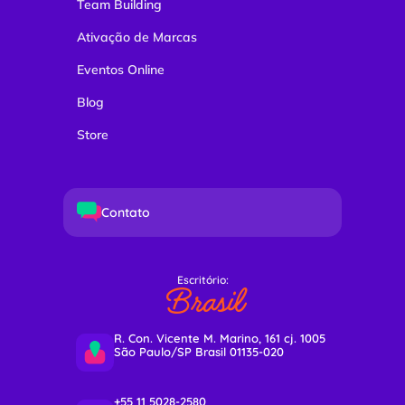
Team Building
Ativação de Marcas
Eventos Online
Blog
Store
Contato
Escritório:
Brasil
R. Con. Vicente M. Marino, 161 cj. 1005
São Paulo/SP Brasil 01135-020
+55 11 5028-2580