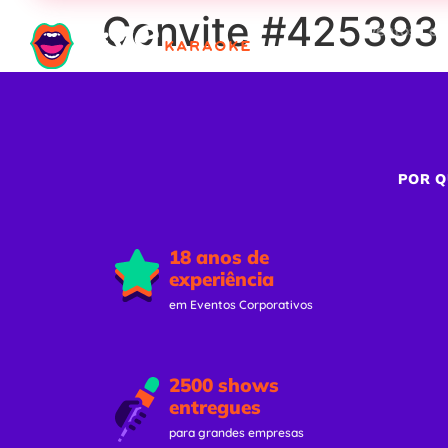
Convite #425393 
Eventos Cor
POR Q
18 anos de
experiência
em Eventos Corporativos
2500 shows
entregues
para grandes empresas