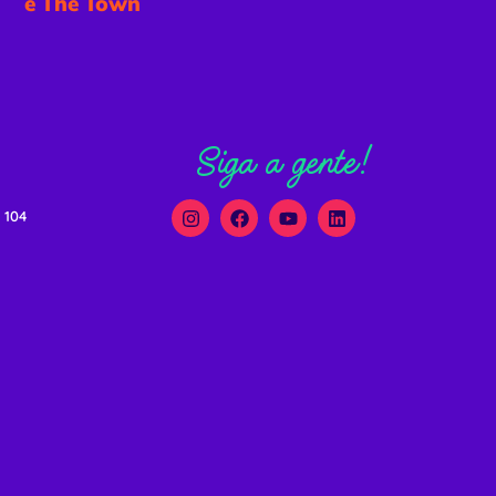
e The Town
Siga a gente!
 104