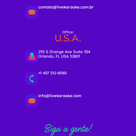
contato@livekaraoke.com.br
Office:
U.S.A.
255 S Orange Ave Suite 104
Orlando, FL USA 32801
+1 407 512-8080
info@livekaraoke.com
Siga a gente!