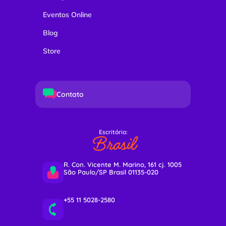
Eventos Online
Blog
Store
Contato
Escritório:
Brasil
R. Con. Vicente M. Marino, 161 cj. 1005
São Paulo/SP Brasil 01135-020
+55 11 5028-2580