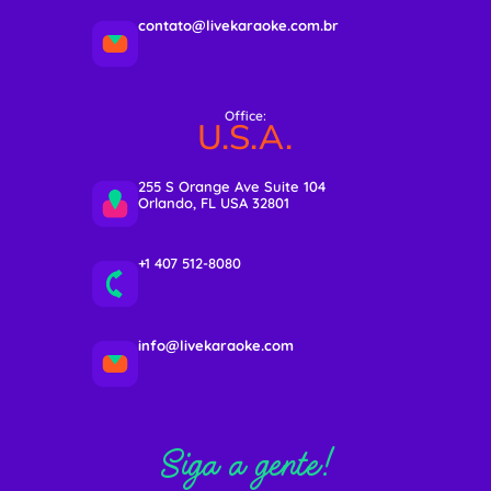
contato@livekaraoke.com.br
Office:
U.S.A.
255 S Orange Ave Suite 104
Orlando, FL USA 32801
+1 407 512-8080
info@livekaraoke.com
Siga a gente!