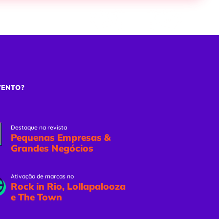
ões
Eventos Online
Solicitar Proposta
VENTO?
Destaque na revista
Pequenas Empresas &
Grandes Negócios
Ativação de marcas no
Rock in Rio, Lollapalooza
e The Town