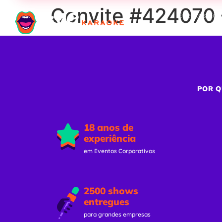
Convite #424070 
Eventos Cor
POR Q
18 anos de
experiência
em Eventos Corporativos
2500 shows
entregues
para grandes empresas