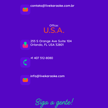
contato@livekaraoke.com.br
Office:
U.S.A.
255 S Orange Ave Suite 104
Orlando, FL USA 32801
+1 407 512-8080
info@livekaraoke.com
Siga a gente!