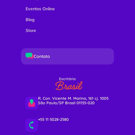
Eventos Online
Blog
Store
Contato
Escritório:
Brasil
R. Con. Vicente M. Marino, 161 cj. 1005
São Paulo/SP Brasil 01135-020
+55 11 5028-2580