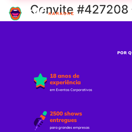
Convite #427208 
Eventos Cor
POR Q
18 anos de
experiência
em Eventos Corporativos
2500 shows
entregues
para grandes empresas