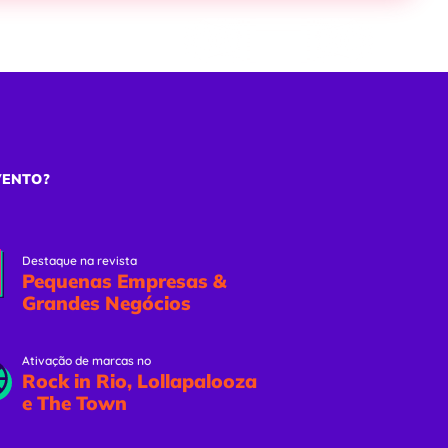
ões
Eventos Online
Solicitar Proposta
VENTO?
Destaque na revista
Pequenas Empresas &
Grandes Negócios
Ativação de marcas no
Rock in Rio, Lollapalooza
e The Town