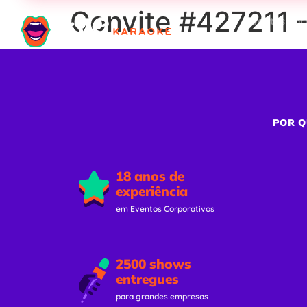
Convite #427211 –
Eventos Cor
POR Q
18 anos de
experiência
em Eventos Corporativos
2500 shows
entregues
para grandes empresas