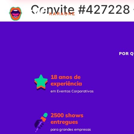
Convite #427228 
Eventos Cor
POR Q
18 anos de
experiência
em Eventos Corporativos
2500 shows
entregues
para grandes empresas