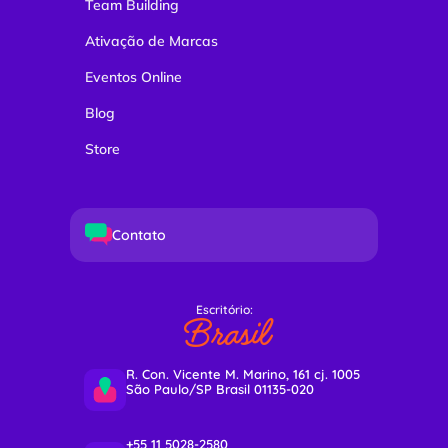
Team Building
Ativação de Marcas
Eventos Online
Blog
Store
Contato
Escritório:
Brasil
R. Con. Vicente M. Marino, 161 cj. 1005
São Paulo/SP Brasil 01135-020
+55 11 5028-2580