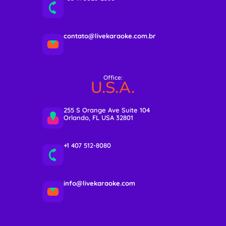
contato@livekaraoke.com.br
Office:
U.S.A.
255 S Orange Ave Suite 104
Orlando, FL USA 32801
+1 407 512-8080
info@livekaraoke.com