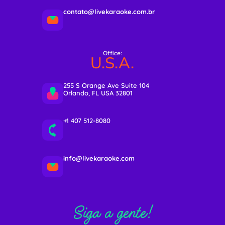
contato@livekaraoke.com.br
Office:
U.S.A.
255 S Orange Ave Suite 104
Orlando, FL USA 32801
+1 407 512-8080
info@livekaraoke.com
Siga a gente!