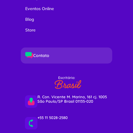
Eventos Online
Blog
Store
Contato
Escritório:
Brasil
R. Con. Vicente M. Marino, 161 cj. 1005
São Paulo/SP Brasil 01135-020
+55 11 5028-2580